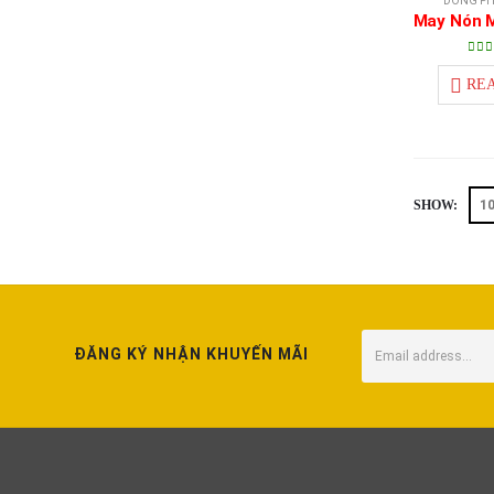
ĐỒNG PH
5.0
RE
SHOW:
ĐĂNG KÝ NHẬN KHUYẾN MÃI