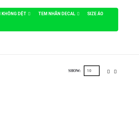
ẢI KHÔNG DỆT
TEM NHÃN DECAL
SIZE ÁO
SHOW: