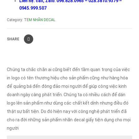
Liên hệ: call, Zalo: 096.828.0965 – 028.3810.9379 –
0945.999.507
Category:
TEM NHÃN DECAL
SHARE
Chúng ta chắc chắn ai cũng biết đến tầm quan trọng của việc
in logo có tên thương hiệu cho sản phẩm cũng như hàng hóa
để quảng bá đến đông đảo mọi người để giúp công việc kinh
doanh ngày càng phát triển. Chúng ta có nhiều cách để dán
logo lên sản phẩm như dùng các chất kết dính nhưng điều đó
thật sự bất tiện. Do đó hiện nay với công nghệ phát triển đã
cho ra đời những sản phẩm nhãn decal giấy tiện dụng cho mọi
người