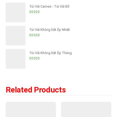
Túi Vải Canvas - Túi Vải Bố
5.00
out of 5
Túi Vải Không Dệt Ép Nhiệt
5.00
out of 5
Túi Vải Không Dệt Ép Thùng
5.00
out of 5
Related Products