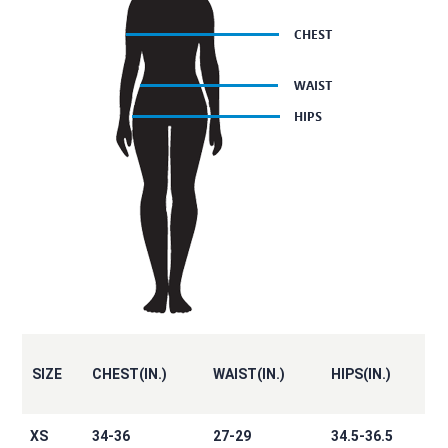
SIZE
CHEST(IN.)
WAIST(IN.)
HIPS(IN.)
XS
34-36
27-29
34.5-36.5