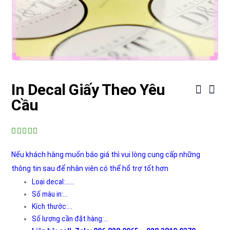
In Decal Giấy Theo Yêu
Cầu
5.00
out of 5
Nếu khách hàng muốn báo giá thì vui lòng cung cấp những
thông tin sau để nhân viên có thể hổ trợ tốt hơn
Loại decal:……
Số màu in:…
Kích thước:…
Số lượng cần đặt hàng:…