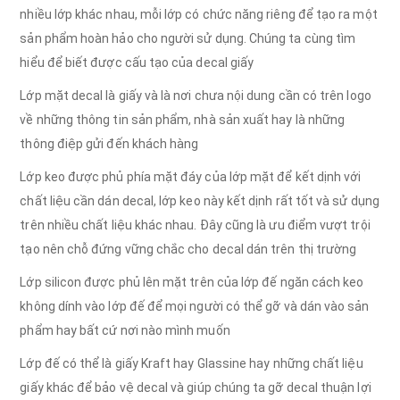
nhiều lớp khác nhau, mỗi lớp có chức năng riêng để tạo ra một
sản phẩm hoàn hảo cho người sử dụng. Chúng ta cùng tìm
hiểu để biết được cấu tạo của decal giấy
Lớp mặt decal là giấy và là nơi chưa nội dung cần có trên logo
về những thông tin sản phẩm, nhà sản xuất hay là những
thông điệp gửi đến khách hàng
Lớp keo được phủ phía mặt đáy của lớp mặt để kết dịnh với
chất liệu cần dán decal, lớp keo này kết dịnh rất tốt và sử dụng
trên nhiều chất liệu khác nhau. Đây cũng là ưu điểm vượt trội
tạo nên chỗ đứng vững chắc cho decal dán trên thị trường
Lớp silicon được phủ lên mặt trên của lớp đế ngăn cách keo
không dính vào lớp đế để mọi người có thể gỡ và dán vào sản
phẩm hay bất cứ nơi nào mình muốn
Lớp đế có thể là giấy Kraft hay Glassine hay những chất liệu
giấy khác để bảo vệ decal và giúp chúng ta gỡ decal thuận lợi