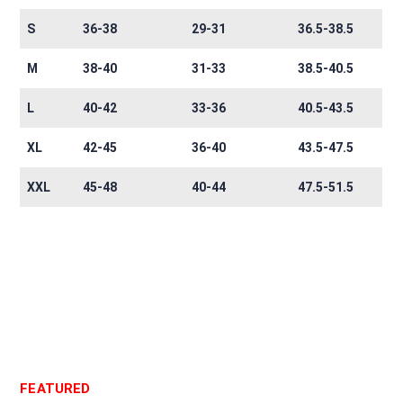
S
36-38
29-31
36.5-38.5
M
38-40
31-33
38.5-40.5
L
40-42
33-36
40.5-43.5
XL
42-45
36-40
43.5-47.5
XXL
45-48
40-44
47.5-51.5
FEATURED