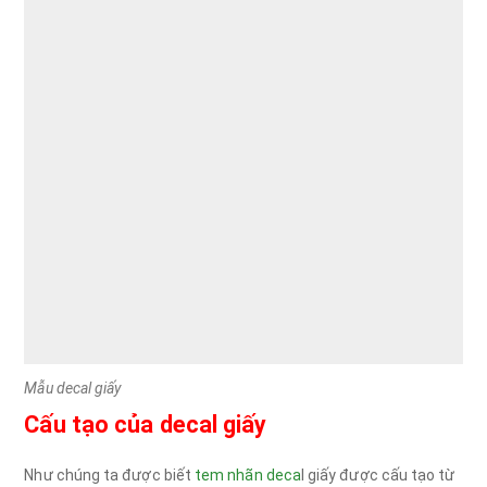
Mẫu decal giấy
Cấu tạo của decal giấy
Như chúng ta được biết
tem nhãn deca
l giấy được cấu tạo từ