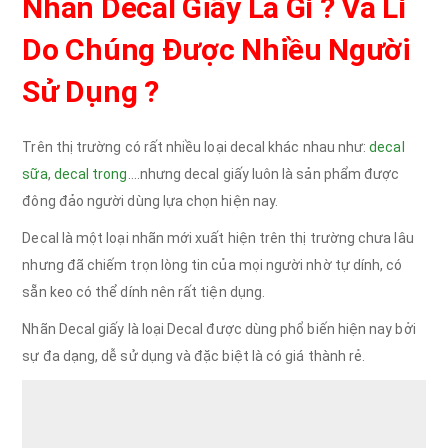
Nhãn Decal Giấy Là Gì ? Và Lí
Do Chúng Được Nhiều Người
Sử Dụng ?
Trên thị trường có rất nhiều loại decal khác nhau như:
decal
sữa
,
decal trong
….nhưng decal giấy luôn là sản phẩm được
đông đảo người dùng lựa chọn hiện nay.
Decal là một loại nhãn mới xuất hiện trên thị trường chưa lâu
nhưng đã chiếm trọn lòng tin của mọi người nhờ tự dính, có
sẵn keo có thể dính nên rất tiện dụng.
Nhãn Decal giấy là loại Decal được dùng phổ biến hiện nay bởi
sự đa dạng, dễ sử dụng và đặc biệt là có giá thành rẻ.